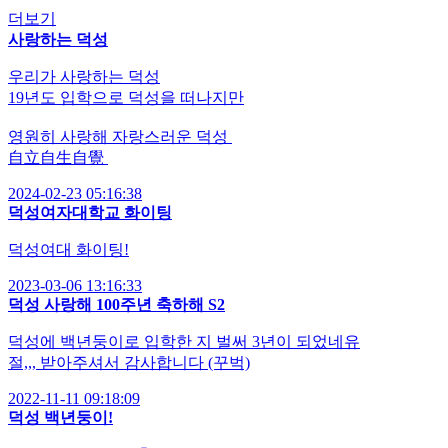
더보기
사랑하는 덕성
우리가 사랑하는 덕성
19년도 입학으로 덕성을 떠나지만
영원히 사랑해 자랑스러운 덕성
自立自生自覺
2024-02-23 05:16:38
덕성여자대학교 화이팅
덕성여대 화이팅!
2023-03-06 13:16:33
덕성 사랑해 100주년 축하해 S2
덕성에 백년둥이로 입학한 지 벌써 3년이 되었네유
절,,, 받아주셔서 감사합니다 (꾸벅)
2022-11-11 09:18:09
덕성 백년둥이!