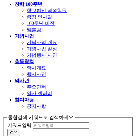
창학 100주년
학교법인 덕성학원
총장 인사말
100주년 비전
엠블럼
기념사업
기념사업 개요
기념사업 일정
기념행사 사진
총동창회
행사개요
행사사진
역사관
주요연혁
역사 갤러리
참여마당
공지사항
통합검색 키워드로 검색하세요.
키워드입력
검색