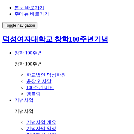
본문 바로가기
주메뉴 바로가기
Toggle navigation
덕성여자대학교
창학100주년기념
창학 100주년
창학 100주년
학교법인 덕성학원
총장 인사말
100주년 비전
엠블럼
기념사업
기념사업
기념사업 개요
기념사업 일정