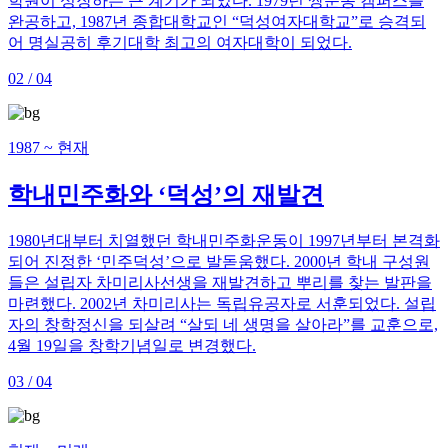
학원이 성장하는 큰 계기가 되었다. 1979년 쌍문동 캠퍼스를
완공하고, 1987년 종합대학교인 “덕성여자대학교”로 승격되
어 명실공히 후기대학 최고의 여자대학이 되었다.
02 / 04
1987 ~ 현재
학내민주화와 ‘덕성’의 재발견
1980년대부터 치열했던 학내민주화운동이 1997년부터 본격화
되어 진정한 ‘민주덕성’으로 발돋움했다. 2000년 학내 구성원
들은 설립자 차미리사선생을 재발견하고 뿌리를 찾는 발판을
마련했다. 2002년 차미리사는 독립유공자로 서훈되었다. 설립
자의 창학정신을 되살려 “살되 네 생명을 살아라”를 교훈으로,
4월 19일을 창학기념일로 변경했다.
03 / 04