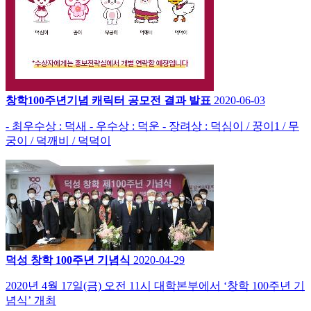
창학100주년기념 캐릭터 공모전 결과 발표
2020-06-03
- 최우수상 : 덕새 - 우수상 : 덕운 - 장려상 : 덕심이 / 꿍이1 / 무
궁이 / 덕깨비 / 덕덕이
덕성 창학 100주년 기념식
2020-04-29
2020년 4월 17일(금) 오전 11시 대학본부에서 ‘창학 100주년 기
념식’ 개최