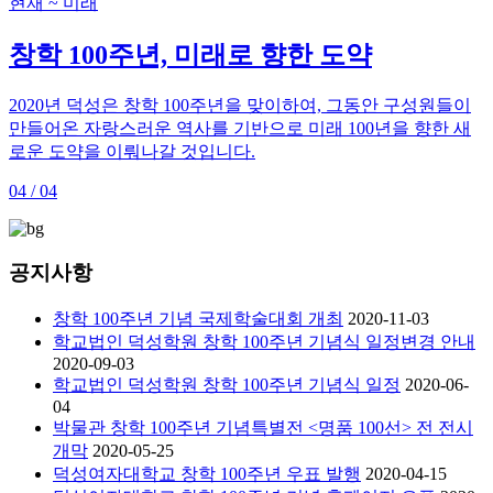
현재 ~ 미래
창학 100주년, 미래로 향한 도약
2020년 덕성은 창학 100주년을 맞이하여, 그동안 구성원들이
만들어온 자랑스러운 역사를 기반으로 미래 100년을 향한 새
로운 도약을 이뤄나갈 것입니다.
04 / 04
공지사항
창학 100주년 기념 국제학술대회 개최
2020-11-03
학교법인 덕성학원 창학 100주년 기념식 일정변경 안내
2020-09-03
학교법인 덕성학원 창학 100주년 기념식 일정
2020-06-
04
박물관 창학 100주년 기념특별전 <명품 100선> 전 전시
개막
2020-05-25
덕성여자대학교 창학 100주년 우표 발행
2020-04-15